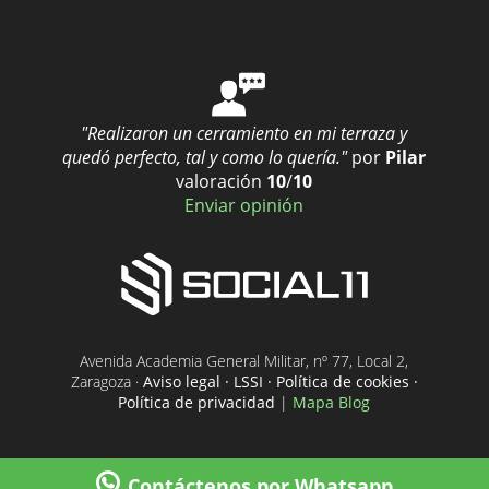
"Realizaron un cerramiento en mi terraza y
quedó perfecto, tal y como lo quería."
por
Pilar
valoración
10
/
10
Enviar opinión
Avenida Academia General Militar, nº 77, Local 2,
Zaragoza ·
Aviso legal · LSSI · Política de cookies ·
Política de privacidad
|
Mapa Blog
Contáctenos por Whatsapp