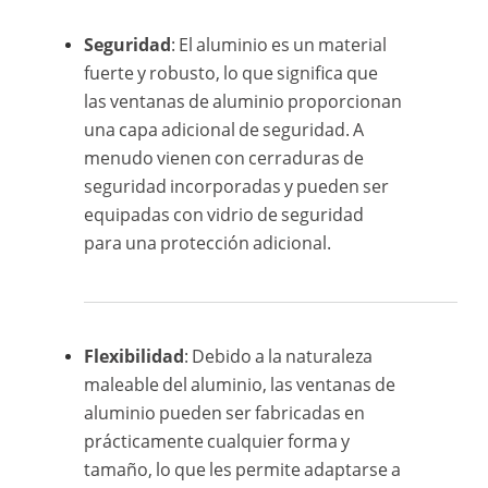
Seguridad
: El aluminio es un material
fuerte y robusto, lo que significa que
las ventanas de aluminio proporcionan
una capa adicional de seguridad. A
menudo vienen con cerraduras de
seguridad incorporadas y pueden ser
equipadas con vidrio de seguridad
para una protección adicional.
Flexibilidad
: Debido a la naturaleza
maleable del aluminio, las ventanas de
aluminio pueden ser fabricadas en
prácticamente cualquier forma y
tamaño, lo que les permite adaptarse a