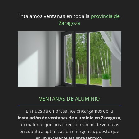
Intalamos ventanas en toda la
provincia de
Zaragoza
VENTANAS DE ALUMINIO
En nuestra empresa nos encargamos de la
instalación de ventanas de aluminio en Zaragoza
,
un material que nos ofrece un sin fin de ventajas
en cuanto a optimización energética, puesto que
es un excelente aislante térmico.