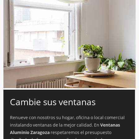
Cambie sus ventanas
Renueve con nosotros su hogar, oficina o local comercial
instalando ventanas de la mejor calidad. En
Ventanas
Aluminio Zaragoza
respetaremos el presupuesto