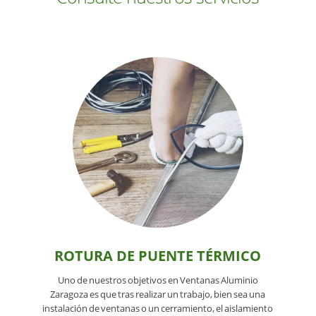
ROTURA DE PUENTE TÉRMICO
Uno de nuestros objetivos en Ventanas Aluminio
Zaragoza es que tras realizar un trabajo, bien sea una
instalación de ventanas o un cerramiento, el aislamiento