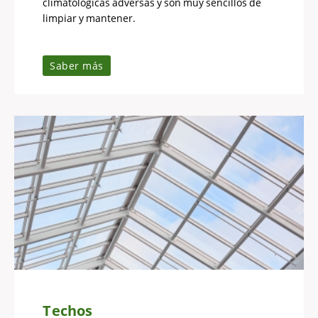
climatológicas adversas y son muy sencillos de
limpiar y mantener.
Saber más
Techos