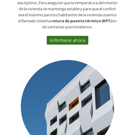
sea óptimo. Para asegurar que la temperatura del interior
de la vivienda se mantenga estable y para que el confort
sea el máximo para los habitantes de la vivienda usamos
el llamado sistema
rotura de puente térmico (RPT)
en
las ventanas que instalamos.
Infórmese ahora