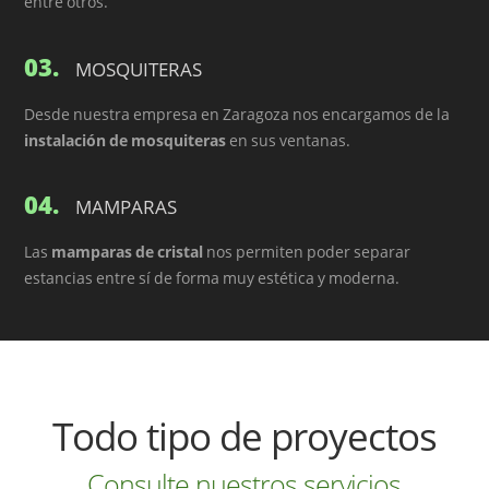
entre otros.
03.
MOSQUITERAS
Desde nuestra empresa en Zaragoza nos encargamos de la
instalación de mosquiteras
en sus ventanas.
04.
MAMPARAS
Las
mamparas de cristal
nos permiten poder separar
estancias entre sí de forma muy estética y moderna.
Todo tipo de proyectos
Consulte nuestros servicios