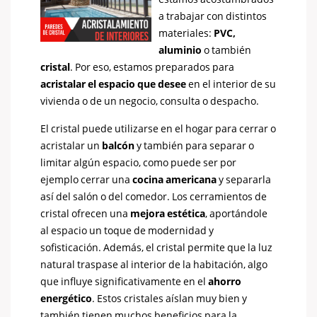
a trabajar con distintos
materiales:
PVC,
aluminio
o también
cristal
. Por eso, estamos preparados para
acristalar el espacio que desee
en el interior de su
vivienda o de un negocio, consulta o despacho.
El cristal puede utilizarse en el hogar para cerrar o
acristalar un
balcón
y también para separar o
limitar algún espacio, como puede ser por
ejemplo cerrar una
cocina americana
y separarla
así del salón o del comedor. Los cerramientos de
cristal ofrecen una
mejora estética
, aportándole
al espacio un toque de modernidad y
sofisticación. Además, el cristal permite que la luz
natural traspase al interior de la habitación, algo
que influye significativamente en el
ahorro
energético
. Estos cristales aíslan muy bien y
también tienen muchos beneficios para la