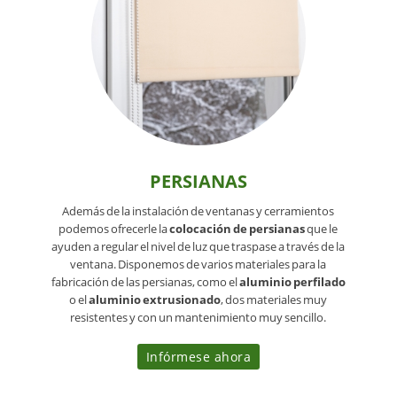
PERSIANAS
Además de la instalación de ventanas y cerramientos
podemos ofrecerle la
colocación de persianas
que le
ayuden a regular el nivel de luz que traspase a través de la
ventana. Disponemos de varios materiales para la
fabricación de las persianas, como el
aluminio perfilado
o el
aluminio extrusionado
, dos materiales muy
resistentes y con un mantenimiento muy sencillo.
Infórmese ahora