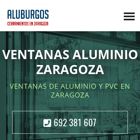
VENTANAS ALUMINIO
ZARAGOZA
VENTANAS DE ALUMINIO Y PVC EN
ZARAGOZA
692 381 607