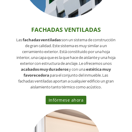
FACHADAS VENTILADAS
Las
fachadas ventiladas
son un sistema de construcción
de gran calidad. Este sistema es muy similar a un
cerramiento exterior. Está constituido por una hoja
interior, una capa que es la que hace de aislante y una hoja
exterior con estructura de anclaje. Le ofrecemos unos
acabados muy duraderos
y con una
estética muy
favorecedora
para el conjunto del inmueble. Las
fachadas ventiladas aportan a cualquier edificio un gran
aislamiento tanto térmico como acústico.
Infórmese ahora