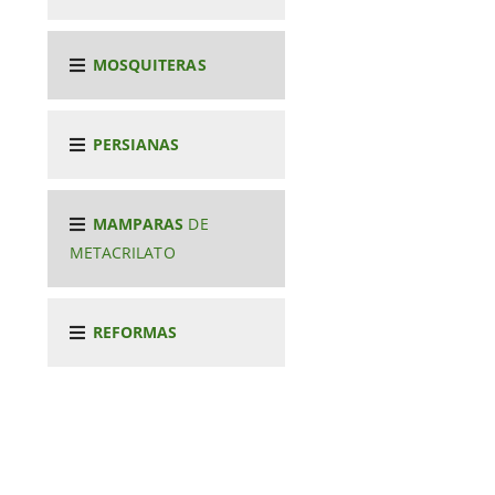
MOSQUITERAS
PERSIANAS
MAMPARAS
DE
METACRILATO
REFORMAS