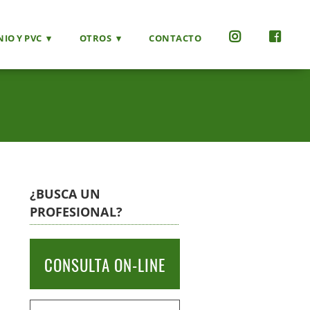
IO Y PVC
OTROS
CONTACTO
¿BUSCA UN
PROFESIONAL?
CONSULTA ON-LINE