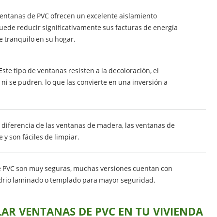
 ventanas de PVC ofrecen un excelente aislamiento
puede reducir significativamente sus facturas de energía
 tranquilo en su hogar.
 Este tipo de ventanas resisten a la decoloración, el
i se pudren, lo que las convierte en una inversión a
A diferencia de las ventanas de madera, las ventanas de
 y son fáciles de limpiar.
de PVC son muy seguras, muchas versiones cuentan con
idrio laminado o templado para mayor seguridad.
LAR VENTANAS DE PVC EN TU VIVIENDA