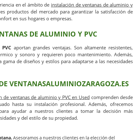
iencia en el ámbito de
instalación de ventanas de aluminio y
es productos del mercado para garantizar la satisfacción de
confort en sus hogares o empresas.
ENTANAS DE ALUMINIO Y PVC
y PVC
aportan grandes ventajas. Son altamente resistentes,
térmico y sonoro y requieren poco mantenimiento. Además,
a gama de diseños y estilos para adaptarse a las necesidades
D DE VENTANASALUMINIOZARAGOZA.ES
ón de ventanas de aluminio y PVC en Used
comprenden desde
uado hasta su instalación profesional. Además, ofrecemos
para ayudar a nuestros clientes a tomar la decisión más
sidades y del estilo de su propiedad.
ntana.
Asesoramos a nuestros clientes en la elección del