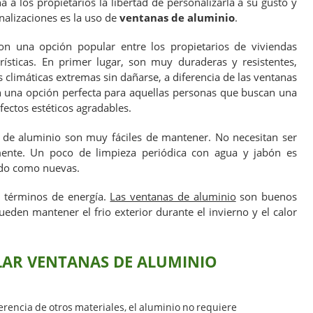
 a los propietarios la libertad de personalizarla a su gusto y
nalizaciones es la uso de
ventanas de aluminio
.
n una opción popular entre los propietarios de viviendas
rísticas. En primer lugar, son muy duraderas y resistentes,
s climáticas extremas sin dañarse, a diferencia de las ventanas
n una opción perfecta para aquellas personas que buscan una
fectos estéticos agradables.
 de aluminio son muy fáciles de mantener. No necesitan ser
mente. Un poco de limpieza periódica con agua y jabón es
ndo como nuevas.
 términos de energía.
Las ventanas de aluminio
son buenos
pueden mantener el frio exterior durante el invierno y el calor
LAR VENTANAS DE ALUMINIO
ferencia de otros materiales, el aluminio no requiere