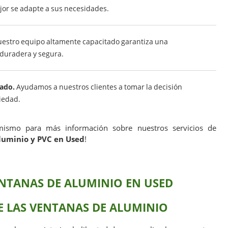
or se adapte a sus necesidades.
estro equipo altamente capacitado garantiza una
, duradera y segura.
ado.
Ayudamos a nuestros clientes a tomar la decisión
iedad.
mismo para más información sobre nuestros servicios de
aluminio y PVC en Used
!
ENTANAS DE ALUMINIO EN USED
E LAS VENTANAS DE ALUMINIO