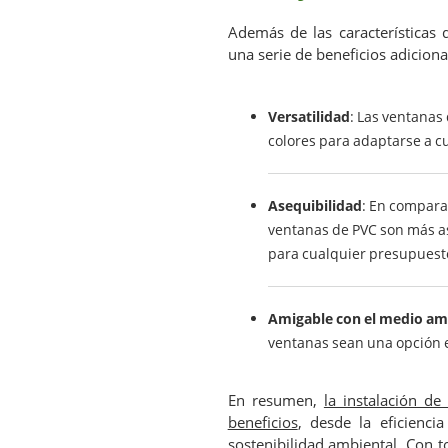
Además de las características 
una serie de beneficios adiciona
Versatilidad
: Las ventanas
colores para adaptarse a c
Asequibilidad
: En compara
ventanas de PVC son más as
para cualquier presupuest
Amigable con el medio am
ventanas sean una opción e
En resumen,
la instalación d
beneficios
, desde la eficienci
sostenibilidad ambiental. Con to