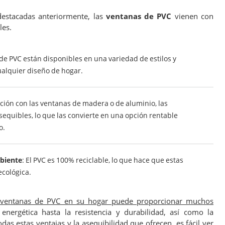
destacadas anteriormente, las
ventanas de PVC
vienen con
les.
 de PVC están disponibles en una variedad de estilos y
ualquier diseño de hogar.
ción con las ventanas de madera o de aluminio, las
equibles, lo que las convierte en una opción rentable
o.
biente
: El PVC es 100% reciclable, lo que hace que estas
cológica.
e ventanas de PVC en su hogar puede proporcionar muchos
a energética hasta la resistencia y durabilidad, así como la
das estas ventajas y la asequibilidad que ofrecen, es fácil ver