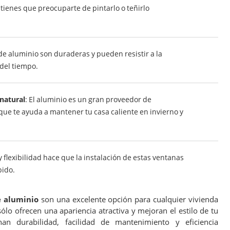
enes que preocuparte de pintarlo o teñirlo
de aluminio son duraderas y pueden resistir a la
 del tiempo.
natural
: El aluminio es un gran proveedor de
 que te ayuda a mantener tu casa caliente en invierno y
 y flexibilidad hace que la instalación de estas ventanas
pido.
 aluminio
son una excelente opción para cualquier vivienda
ólo ofrecen una apariencia atractiva y mejoran el estilo de tu
an durabilidad, facilidad de mantenimiento y eficiencia