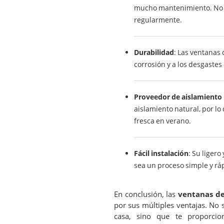
mucho mantenimiento. No ti
regularmente.
Durabilidad
: Las ventanas 
corrosión y a los desgastes
Proveedor de aislamiento 
aislamiento natural, por lo
fresca en verano.
Fácil instalación
: Su ligero
sea un proceso simple y rá
En conclusión, las
ventanas de
por sus múltiples ventajas. No s
casa, sino que te proporcion