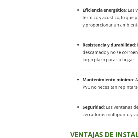
Eficiencia energética
: Las
térmico y acústico, lo que 
y proporcionar un ambiente
Resistencia y durabilidad
:
descamado y no se corroen n
largo plazo para su hogar.
Mantenimiento mínimo
: 
PVC no necesitan repintarse
Seguridad
: Las ventanas 
cerraduras multipunto y v
VENTAJAS DE INSTA