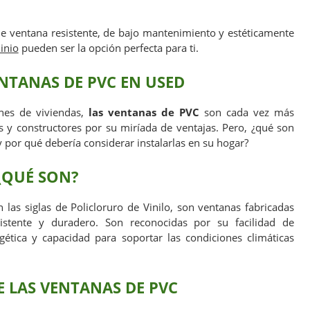
de ventana resistente, de bajo mantenimiento y estéticamente
inio
pueden ser la opción perfecta para ti.
NTANAS DE PVC EN USED
nes de viviendas,
las ventanas de PVC
son cada vez más
s y constructores por su miríada de ventajas. Pero, ¿qué son
 por qué debería considerar instalarlas en su hogar?
¿QUÉ SON?
n las siglas de Policloruro de Vinilo, son ventanas fabricadas
sistente y duradero. Son reconocidas por su facilidad de
gética y capacidad para soportar las condiciones climáticas
E LAS VENTANAS DE PVC