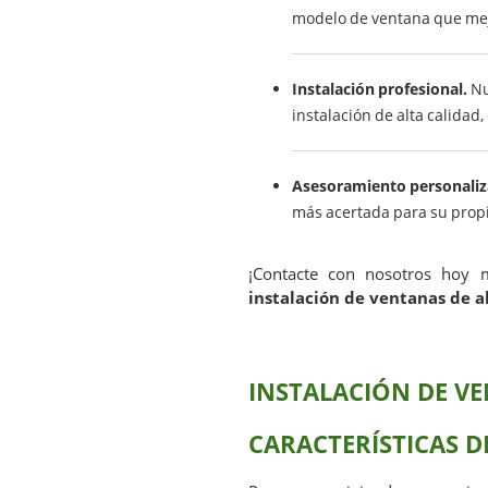
modelo de ventana que mej
Instalación profesional.
Nu
instalación de alta calidad
Asesoramiento personaliz
más acertada para su prop
¡Contacte con nosotros hoy 
instalación de ventanas de 
INSTALACIÓN DE V
CARACTERÍSTICAS D