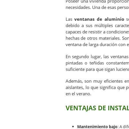
Poseer una vivienda proporciona
necesidades. Una de esas perso
Las
ventanas de aluminio
so
debido a sus múltiples caracte
capaces de resistir a condicione
hechas de otros materiales. So
ventana de larga duración con e
En segundo lugar, las ventanas
pintadas o teñidas constante
suficiente para que sigan lucie
Además, son muy eficientes en
aislantes, lo que significa que 
en el verano.
VENTAJAS DE INSTA
Mantenimiento bajo
: A di