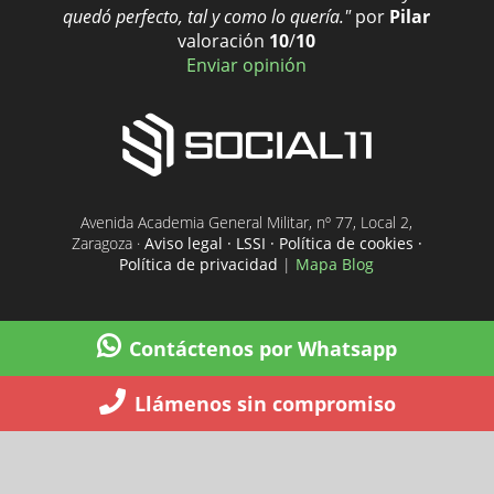
quedó perfecto, tal y como lo quería."
por
Pilar
valoración
10
/
10
Enviar opinión
Avenida Academia General Militar, nº 77, Local 2,
Zaragoza ·
Aviso legal · LSSI · Política de cookies ·
Política de privacidad
|
Mapa Blog
Contáctenos por Whatsapp
Llámenos sin compromiso