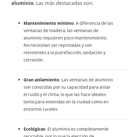
aluminio
. Las más destacadas son:
Mantenimiento mínimo
: A diferencia de las
ventanas de madera, las ventanas de
aluminio requieren poco mantenimiento.
No necesitan ser repintadas y son
resistentes a la putrefacción, oxidación y
corrosión.
Gran aislamiento
: Las ventanas de aluminio
son conocidas por su capacidad para aislar
el ruido y el clima, lo que las hace ideales
tanto para viviendas en la ciudad como en
entornos rurales.
Ecológicas
: El aluminio es completamente
reciclable, por lo que la elección de