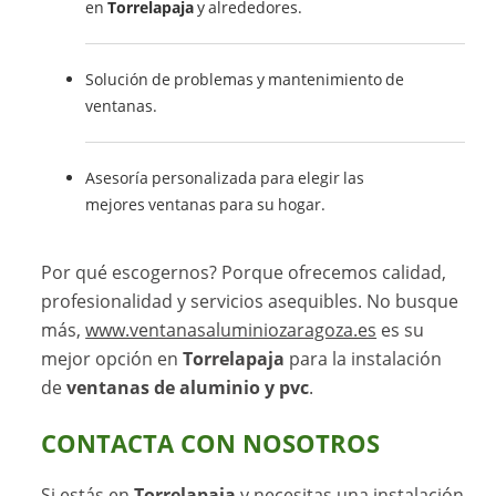
en
Torrelapaja
y alrededores.
Solución de problemas y mantenimiento de
ventanas.
Asesoría personalizada para elegir las
mejores ventanas para su hogar.
Por qué escogernos? Porque ofrecemos calidad,
profesionalidad y servicios asequibles. No busque
más,
www.ventanasaluminiozaragoza.es
es su
mejor opción en
Torrelapaja
para la instalación
de
ventanas de aluminio y pvc
.
CONTACTA CON NOSOTROS
Si estás en
Torrelapaja
y necesitas una instalación