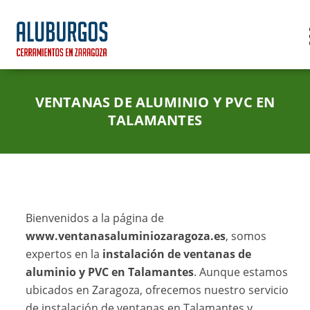
VENTANAS DE ALUMINIO Y PVC EN
TALAMANTES
Bienvenidos a la página de
www.ventanasaluminiozaragoza.es
, somos
expertos en la
instalación de ventanas de
aluminio y PVC en Talamantes
. Aunque estamos
ubicados en Zaragoza, ofrecemos nuestro servicio
de instalación de ventanas en Talamantes y