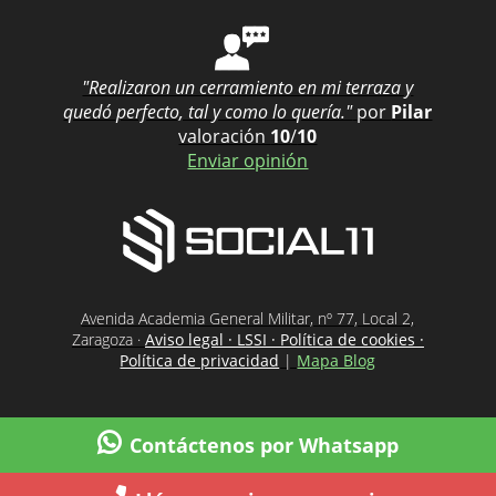
"Realizaron un cerramiento en mi terraza y
quedó perfecto, tal y como lo quería."
por
Pilar
valoración
10
/
10
Enviar opinión
Avenida Academia General Militar, nº 77, Local 2,
Zaragoza ·
Aviso legal · LSSI · Política de cookies ·
Política de privacidad
|
Mapa Blog
Contáctenos por Whatsapp