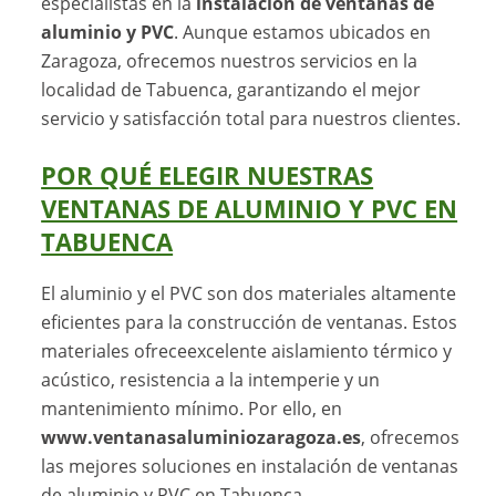
especialistas en la
instalación de ventanas de
aluminio y PVC
. Aunque estamos ubicados en
Zaragoza, ofrecemos nuestros servicios en la
localidad de Tabuenca, garantizando el mejor
servicio y satisfacción total para nuestros clientes.
POR QUÉ ELEGIR NUESTRAS
VENTANAS DE ALUMINIO Y PVC EN
TABUENCA
El aluminio y el PVC son dos materiales altamente
eficientes para la construcción de ventanas. Estos
materiales ofreceexcelente aislamiento térmico y
acústico, resistencia a la intemperie y un
mantenimiento mínimo. Por ello, en
www.ventanasaluminiozaragoza.es
, ofrecemos
las mejores soluciones en instalación de ventanas
de aluminio y PVC en Tabuenca.