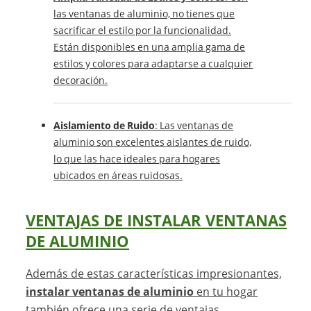
las ventanas de aluminio, no tienes que
sacrificar el estilo por la funcionalidad.
Están disponibles en una amplia gama de
estilos y colores para adaptarse a cualquier
decoración.
Aislamiento de Ruido
: Las ventanas de
aluminio son excelentes aislantes de ruido,
lo que las hace ideales para hogares
ubicados en áreas ruidosas.
VENTAJAS DE INSTALAR VENTANAS
DE ALUMINIO
Además de estas características impresionantes,
instalar ventanas de aluminio
en tu hogar
también ofrece una serie de ventajas.