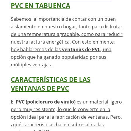
PVC EN TABUENCA
Sabemos la importancia de contar con un buen
aislamiento en nuestro hogar, tanto para disfrutar
de una temperatura agradable, como para reducir
nuestra factura energética. Con esto en mente,
hoy hablaremos de las
ventanas de PVC
, una
opción que ha ganado popularidad por sus
múltiples ventajas.
CARACTERÍSTICAS DE LAS
VENTANAS DE PVC
El
PVC (policloruro de vinilo)
es un material ligero
pero muy resistente, lo que le convierte en la
opción ideal para la fabricación de ventanas. Pero,
¿qué características hacen sobresalir a las