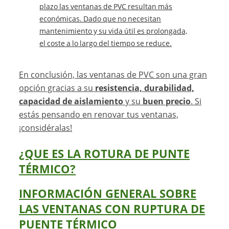
plazo las ventanas de PVC resultan más
económicas. Dado que no necesitan
mantenimiento y su vida útil es prolongada,
el coste a lo largo del tiempo se reduce.
En conclusión, las ventanas de PVC son una gran
opción gracias a su
resistencia, durabilidad,
capacidad de aislamiento
y su
buen precio
. Si
estás pensando en renovar tus ventanas,
¡considéralas!
¿QUE ES LA ROTURA DE PUNTE
TÉRMICO?
INFORMACIÓN GENERAL SOBRE
LAS
VENTANAS CON RUPTURA DE
PUENTE TÉRMICO