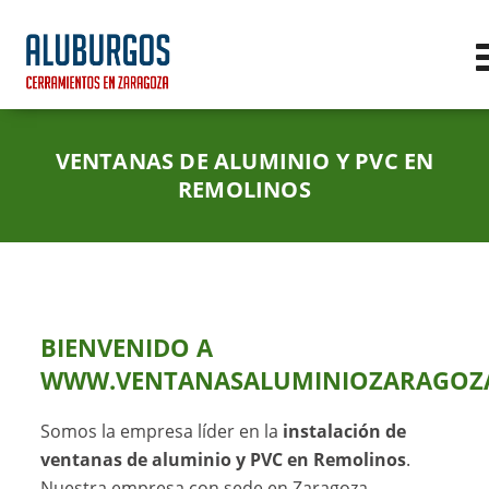
VENTANAS DE ALUMINIO Y PVC EN
REMOLINOS
BIENVENIDO A
WWW.VENTANASALUMINIOZARAGOZA
Somos la empresa líder en la
instalación de
ventanas de aluminio y PVC en Remolinos
.
Nuestra empresa con sede en Zaragoza,