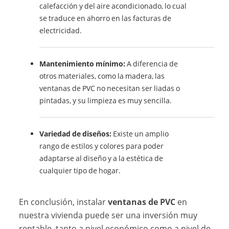
calefacción y del aire acondicionado, lo cual
se traduce en ahorro en las facturas de
electricidad.
Mantenimiento mínimo:
A diferencia de
otros materiales, como la madera, las
ventanas de PVC no necesitan ser liadas o
pintadas, y su limpieza es muy sencilla.
Variedad de diseños:
Existe un amplio
rango de estilos y colores para poder
adaptarse al diseño y a la estética de
cualquier tipo de hogar.
En conclusión, instalar
ventanas de PVC
en
nuestra vivienda puede ser una inversión muy
rentable, tanto a nivel económico como a nivel de