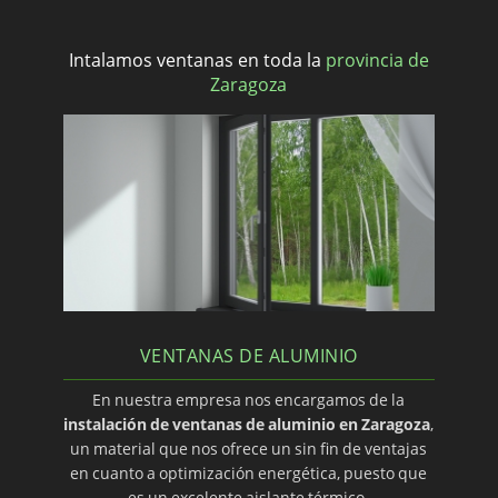
Intalamos ventanas en toda la
provincia de
Zaragoza
VENTANAS DE ALUMINIO
En nuestra empresa nos encargamos de la
instalación de ventanas de aluminio en Zaragoza
,
un material que nos ofrece un sin fin de ventajas
en cuanto a optimización energética, puesto que
es un excelente aislante térmico.