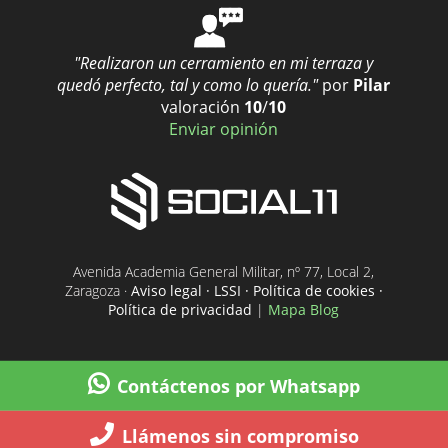
"Realizaron un cerramiento en mi terraza y
quedó perfecto, tal y como lo quería."
por
Pilar
valoración
10
/
10
Enviar opinión
Avenida Academia General Militar, nº 77, Local 2,
Zaragoza ·
Aviso legal · LSSI · Política de cookies ·
Política de privacidad
|
Mapa Blog
Contáctenos por Whatsapp
Llámenos sin compromiso