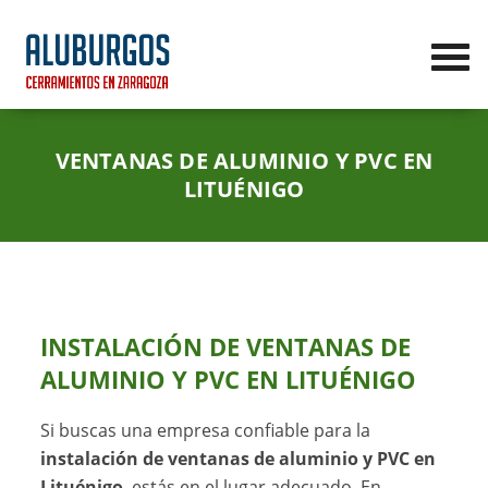
VENTANAS DE ALUMINIO Y PVC EN
LITUÉNIGO
INSTALACIÓN DE VENTANAS DE
ALUMINIO Y PVC EN LITUÉNIGO
Si buscas una empresa confiable para la
instalación de ventanas de aluminio y PVC en
Lituénigo
, estás en el lugar adecuado. En