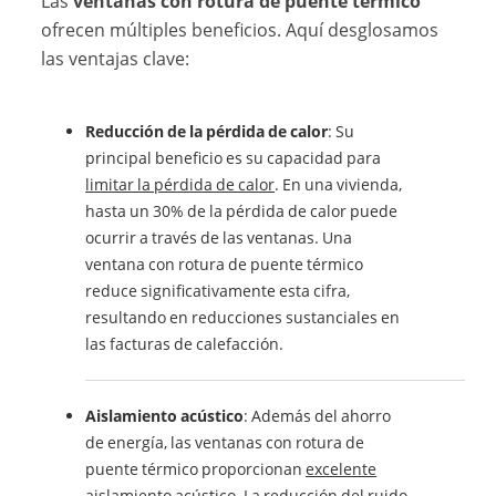
Las
ventanas con rotura de puente térmico
ofrecen múltiples beneficios. Aquí desglosamos
las ventajas clave:
Reducción de la pérdida de calor
: Su
principal beneficio es su capacidad para
limitar la pérdida de calor
. En una vivienda,
hasta un 30% de la pérdida de calor puede
ocurrir a través de las ventanas. Una
ventana con rotura de puente térmico
reduce significativamente esta cifra,
resultando en reducciones sustanciales en
las facturas de calefacción.
Aislamiento acústico
: Además del ahorro
de energía, las ventanas con rotura de
puente térmico proporcionan
excelente
aislamiento acústico
. La reducción del ruido