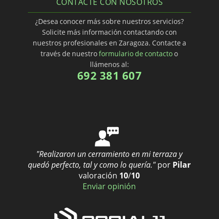
CONTACTE CON NOSOTROS
¿Desea conocer más sobre nuestros servicios?
Solicite más información contactando con
nuestros profesionales en Zaragoza. Contacte a
través de nuestro
formulario de contacto
o
llámenos al:
692 381 607
"Realizaron un cerramiento en mi terraza y
quedó perfecto, tal y como lo quería."
por
Pilar
valoración
10
/
10
Enviar opinión