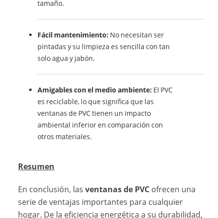
tamaño.
Fácil mantenimiento:
No necesitan ser
pintadas y su limpieza es sencilla con tan
solo agua y jabón.
Amigables con el medio ambiente:
El PVC
es reciclable, lo que significa que las
ventanas de PVC tienen un impacto
ambiental inferior en comparación con
otros materiales.
Resumen
En conclusión, las
ventanas de PVC
ofrecen una
serie de ventajas importantes para cualquier
hogar. De la eficiencia energética a su durabilidad,