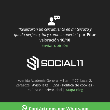
"Realizaron un cerramiento en mi terraza y
quedó perfecto, tal y como lo quería."
por
Pilar
valoración
10
/
10
Enviar opinión
Avenida Academia General Militar, nº 77, Local 2,
Zaragoza ·
Aviso legal · LSSI · Política de cookies ·
Política de privacidad
|
Mapa Blog
Contáctenos por Whatsapp