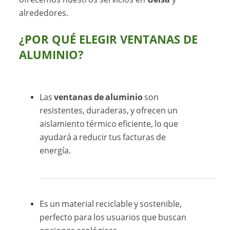
alrededores.
¿POR QUÉ ELEGIR VENTANAS DE
ALUMINIO?
Las
ventanas de aluminio
son
resistentes, duraderas, y ofrecen un
aislamiento térmico eficiente, lo que
ayudará a reducir tus facturas de
energía.
Es un material reciclable y sostenible,
perfecto para los usuarios que buscan