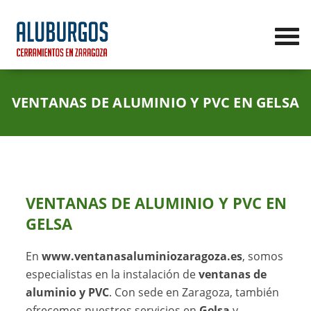
VENTANAS DE ALUMINIO Y PVC EN GELSA
VENTANAS DE ALUMINIO Y PVC EN
GELSA
En
www.ventanasaluminiozaragoza.es
, somos
especialistas en la instalación de
ventanas de
aluminio y PVC
. Con sede en Zaragoza, también
ofrecemos nuestros servicios en
Gelsa
y