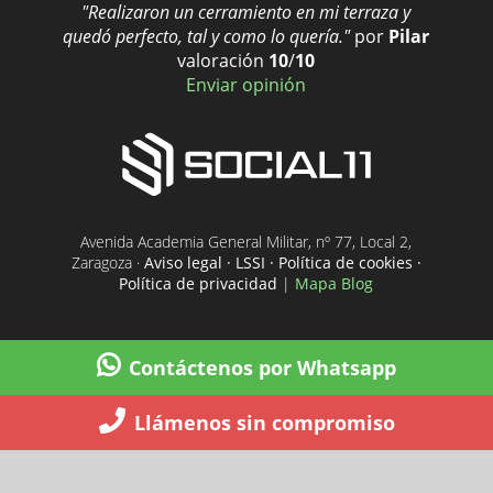
"Realizaron un cerramiento en mi terraza y
quedó perfecto, tal y como lo quería."
por
Pilar
valoración
10
/
10
Enviar opinión
Avenida Academia General Militar, nº 77, Local 2,
Zaragoza ·
Aviso legal · LSSI · Política de cookies ·
Política de privacidad
|
Mapa Blog
Contáctenos por Whatsapp
Llámenos sin compromiso