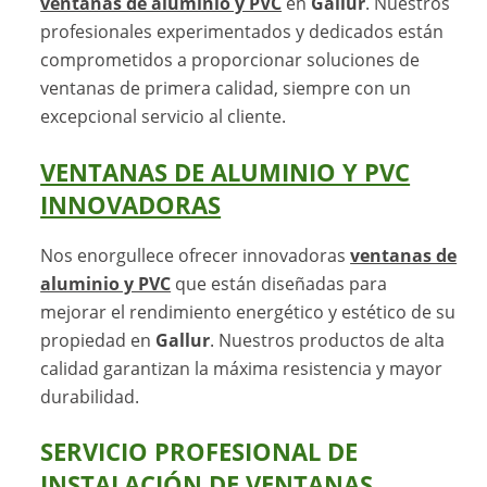
ventanas de aluminio y PVC
en
Gallur
. Nuestros
profesionales experimentados y dedicados están
comprometidos a proporcionar soluciones de
ventanas de primera calidad, siempre con un
excepcional servicio al cliente.
VENTANAS DE ALUMINIO Y PVC
INNOVADORAS
Nos enorgullece ofrecer innovadoras
ventanas de
aluminio y PVC
que están diseñadas para
mejorar el rendimiento energético y estético de su
propiedad en
Gallur
. Nuestros productos de alta
calidad garantizan la máxima resistencia y mayor
durabilidad.
SERVICIO PROFESIONAL DE
INSTALACIÓN DE VENTANAS