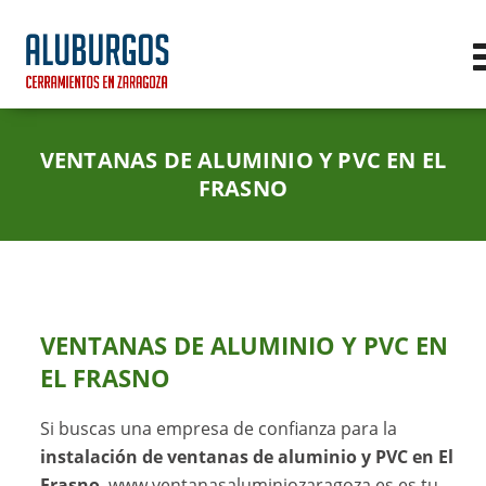
VENTANAS DE ALUMINIO Y PVC EN EL
FRASNO
VENTANAS DE ALUMINIO Y PVC EN
EL FRASNO
Si buscas una empresa de confianza para la
instalación de ventanas de aluminio y PVC en El
Frasno
,
www.ventanasaluminiozaragoza.es
es tu