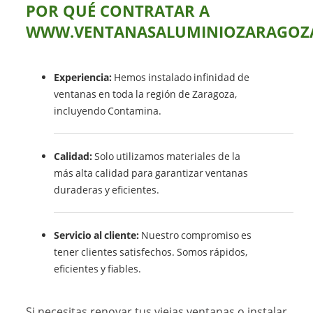
POR QUÉ CONTRATAR A
WWW.VENTANASALUMINIOZARAGOZA
Experiencia:
Hemos instalado infinidad de
ventanas en toda la región de Zaragoza,
incluyendo Contamina.
Calidad:
Solo utilizamos materiales de la
más alta calidad para garantizar ventanas
duraderas y eficientes.
Servicio al cliente:
Nuestro compromiso es
tener clientes satisfechos. Somos rápidos,
eficientes y fiables.
Si necesitas renovar tus viejas ventanas o instalar