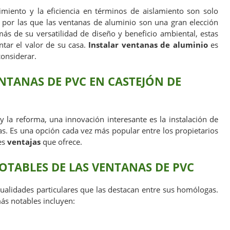
nimiento y la eficiencia en términos de aislamiento son solo
por las que las ventanas de aluminio son una gran elección
ás de su versatilidad de diseño y beneficio ambiental, estas
tar el valor de su casa.
Instalar ventanas de aluminio
es
considerar.
NTANAS DE PVC EN CASTEJÓN DE
 y la reforma, una innovación interesante es la instalación de
as. Es una opción cada vez más popular entre los propietarios
es
ventajas
que ofrece.
OTABLES DE LAS VENTANAS DE PVC
alidades particulares que las destacan entre sus homólogas.
más notables incluyen: