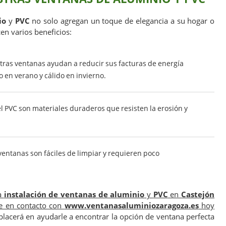
io
y
PVC
no solo agregan un toque de elegancia a su hogar o
en varios beneficios:
ras ventanas ayudan a reducir sus facturas de energía
 en verano y cálido en invierno.
el PVC son materiales duraderos que resisten la erosión y
entanas son fáciles de limpiar y requieren poco
la
instalación de ventanas de aluminio
y
PVC
en
Castejón
e en contacto con
www.ventanasaluminiozaragoza.es
hoy
acerá en ayudarle a encontrar la opción de ventana perfecta