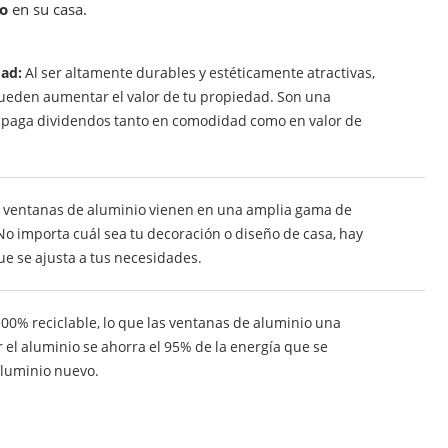
o
en su casa.
dad:
Al ser altamente durables y estéticamente atractivas,
ueden aumentar el valor de tu propiedad. Son una
e paga dividendos tanto en comodidad como en valor de
 ventanas de aluminio vienen en una amplia gama de
 No importa cuál sea tu decoración o diseño de casa, hay
e se ajusta a tus necesidades.
100% reciclable, lo que las ventanas de aluminio una
r el aluminio se ahorra el 95% de la energía que se
aluminio nuevo.