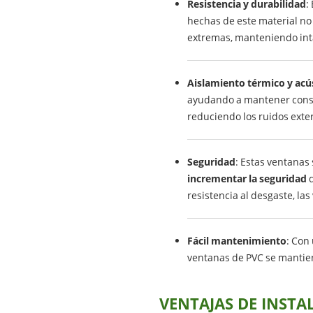
Resistencia y durabilidad
:
hechas de este material no
extremas, manteniendo inta
Aislamiento térmico y acú
ayudando a mantener consta
reduciendo los ruidos exter
Seguridad
: Estas ventanas
incrementar la seguridad
d
resistencia al desgaste, las
Fácil mantenimiento
: Con
ventanas de PVC se mantie
VENTAJAS DE INSTA