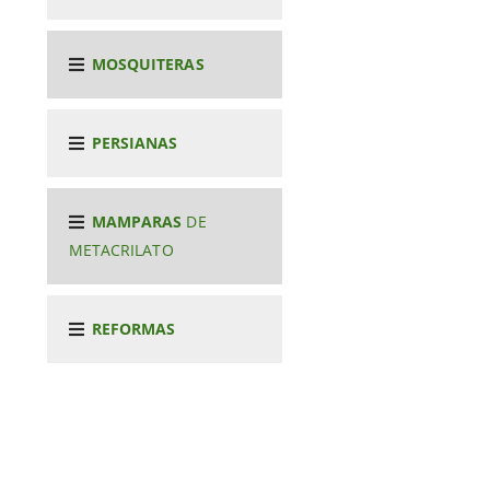
MOSQUITERAS
PERSIANAS
MAMPARAS
DE
METACRILATO
REFORMAS