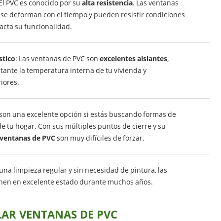
 El PVC es conocido por su
alta resistencia
. Las ventanas
 se deforman con el tiempo y pueden resistir condiciones
cta su funcionalidad.
stico
: Las ventanas de PVC son
excelentes aislantes
,
nte la temperatura interna de tu vivienda y
iores.
 son una excelente opción si estás buscando formas de
e tu hogar. Con sus múltiples puntos de cierre y su
ventanas de PVC
son muy difíciles de forzar.
 una limpieza regular y sin necesidad de pintura, las
nen en excelente estado durante muchos años.
LAR VENTANAS DE PVC