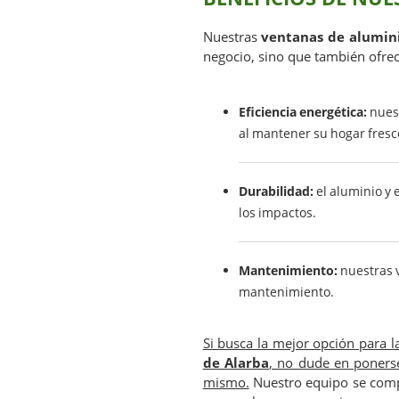
Nuestras
ventanas de alumin
negocio, sino que también ofrec
Eficiencia energética:
nuest
al mantener su hogar fresco
Durabilidad:
el aluminio y 
los impactos.
Mantenimiento:
nuestras v
mantenimiento.
Si busca la mejor opción para 
de Alarba
, no dude en poners
mismo.
Nuestro equipo se compl