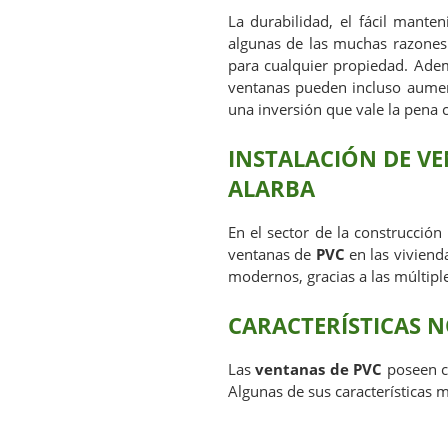
La durabilidad, el fácil mante
algunas de las muchas razones 
para cualquier propiedad. Adem
ventanas pueden incluso aumen
una inversión que vale la pena 
INSTALACIÓN DE VE
ALARBA
En el sector de la construcción
ventanas de
PVC
en las viviend
modernos, gracias a las múltipl
CARACTERÍSTICAS N
Las
ventanas de PVC
poseen cu
Algunas de sus características 