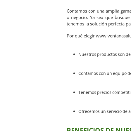
Contamos con una amplia gama
o negocio. Ya sea que busque 
tenemos la solución perfecta pa
Por qué elegir www.ventanasalu
Nuestros productos son de 
Contamos con un equipo de
Tenemos precios competiti
Ofrecemos un servicio de at
BENEFICIOS DE NUE