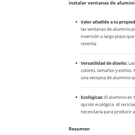
instalar ventanas de alumini
Valor añadido a tu propie
las ventanas de aluminio p
inversión a largo plazo qu
reventa.
Versatilidad de diseño:
Las
colores, tamaños y estilos.
una ventana de aluminio qu
Ecológicas:
El aluminio es 
opción ecológica. Al recicla
necesitaría para producir 
Resumen