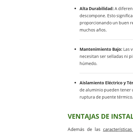
Alta Durabilidad:
A diferenc
descompone. Esto signific
proporcionando un buen r
muchos años.
Mantenimiento Bajo:
Las v
necesitan ser selladas ni p
húmedo.
Aislamiento Eléctrico y Té
de aluminio pueden tener u
ruptura de puente térmico. 
VENTAJAS DE INSTA
Además de las
característica