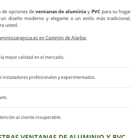
 de opciones de
ventanas de aluminio
y
PVC
para su hogar
un diseño moderno y elegante o un estilo más tradicional,
ra usted.
miniozaragoza.es en Castejón de Alarba:
la mejor calidad en el mercado.
 instaladores profesionales y experimentados.
vos.
ención al cliente insuperable.
STRAS VENTANAS DE ALUMINIO Y PVC