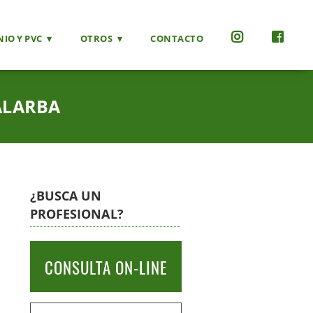
IO Y PVC
OTROS
CONTACTO
ALARBA
¿BUSCA UN
PROFESIONAL?
CONSULTA ON-LINE