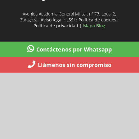
Avenida Academia General Militar, nº 77, Local 2,
Zaragoza ·
Aviso legal · LSSI · Política de cookies ·
Política de privacidad
|
Mapa Blog
Contáctenos por Whatsapp
Llámenos sin compromiso