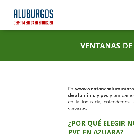
VENTANAS DE
En
www.ventanasaluminioza
de aluminio y pvc
y brindamos
en la industria, entendemos 
servicios.
¿POR QUÉ ELEGIR N
PVC EN AZUARA?