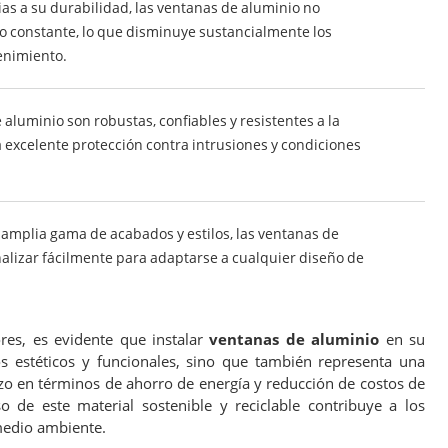
as a su durabilidad, las ventanas de aluminio no
do constante, lo que disminuye sustancialmente los
enimiento.
 aluminio son robustas, confiables y resistentes a la
excelente protección contra intrusiones y condiciones
amplia gama de acabados y estilos, las ventanas de
lizar fácilmente para adaptarse a cualquier diseño de
ores, es evidente que instalar
ventanas de aluminio
en su
s estéticos y funcionales, sino que también representa una
lazo en términos de ahorro de energía y reducción de costos de
 de este material sostenible y reciclable contribuye a los
medio ambiente.