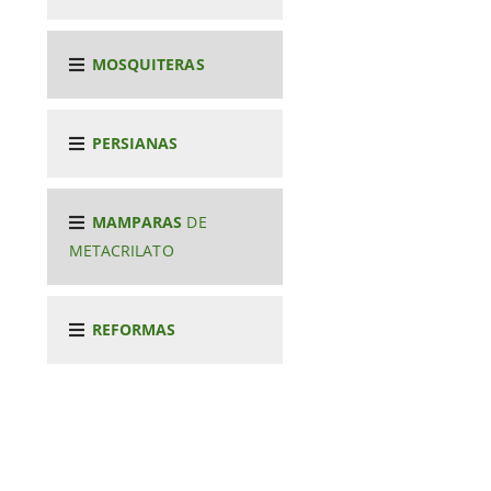
MOSQUITERAS
PERSIANAS
MAMPARAS
DE
METACRILATO
REFORMAS