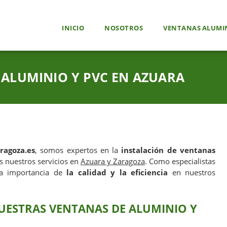
INICIO
NOSOTROS
VENTANAS ALUMIN
 ALUMINIO Y PVC EN AZUARA
ragoza.es
, somos expertos en la
instalación de ventanas
 nuestros servicios en
Azuara y Zaragoza
. Como especialistas
la importancia de
la calidad y la eficiencia
en nuestros
UESTRAS VENTANAS DE ALUMINIO Y