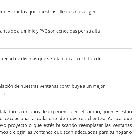
zones por las que nuestros clientes nos eligen:
nas de aluminio y PVC son conocidas por su alta
iedad de diseños que se adaptan a la estética de
alación de nuestras ventanas contribuye a un mejor
ico.
aladores con años de experiencia en el campo, quienes están
io excepcional a cada uno de nuestros clientes. Ya sea que
evo proyecto o que estés buscando reemplazar las ventanas
mos a elegir las ventanas que sean adecuadas para tu hogar o