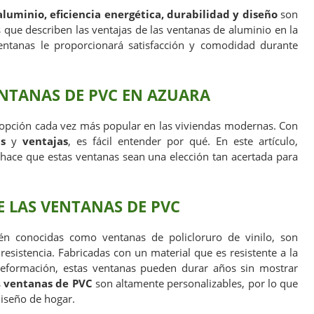
luminio, eficiencia energética, durabilidad y diseño
son
s que describen las ventajas de las ventanas de aluminio en la
ventanas le proporcionará satisfacción y comodidad durante
ENTANAS DE PVC EN AZUARA
opción cada vez más popular en las viviendas modernas. Con
as
y
ventajas
, es fácil entender por qué. En este artículo,
hace que estas ventanas sean una elección tan acertada para
E LAS VENTANAS DE PVC
én conocidas como ventanas de policloruro de vinilo, son
resistencia. Fabricadas con un material que es resistente a la
 deformación, estas ventanas pueden durar años sin mostrar
s
ventanas de PVC
son altamente personalizables, por lo que
diseño de hogar.