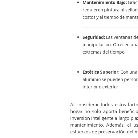
Mantenimiento Bajo:
Graci
requieren pintura ni sella
costos y el tiempo de mant
Seguridad:
Las ventanas de
manipulación. Ofrecen una 
extremas del tiempo.
Estética Superior:
Con una 
aluminio se pueden persona
interior o exterior.
Al considerar todos estos fact
hogar no solo aporta beneficio
inversión inteligente a largo p
mantenimiento. Además, el uso
esfuerzos de preservación del 