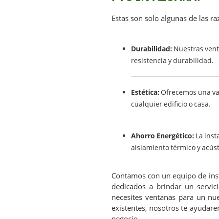
Estas son solo algunas de las ra
Durabilidad:
Nuestras venta
resistencia y durabilidad.
Estética:
Ofrecemos una var
cualquier edificio o casa.
Ahorro Energético:
La inst
aislamiento térmico y acúst
Contamos con un equipo de inst
dedicados a brindar un servic
necesites ventanas para un nu
existentes, nosotros te ayudare
negocio.