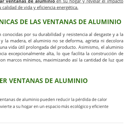
lar ventanas de aluminio
en su hogar y revelar el impacto
 calidad de vida y eficiencia energética.
NICAS DE LAS VENTANAS DE ALUMINIO
 conocidas por su durabilidad y resistencia al desgaste y a la
 y la madera, el aluminio no se deforma, agrieta ni decolora
 una vida útil prolongada del producto. Asimismo, el aluminio
ncia excepcionalmente alta, lo que facilita la construcción de
con marcos mínimos, maximizando así la cantidad de luz que
GER VENTANAS DE ALUMINIO
ventanas de aluminio pueden reducir la pérdida de calor
vierte a su hogar en un espacio más ecológico y eficiente