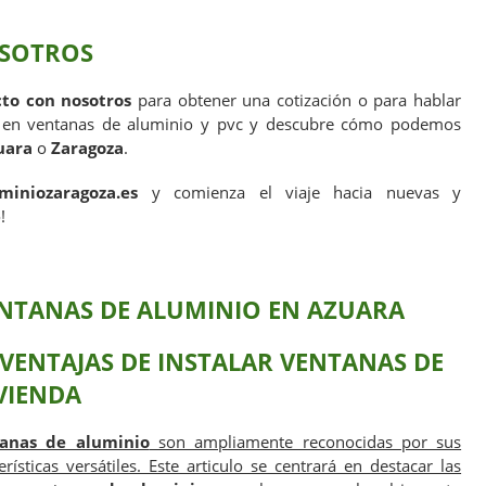
SOTROS
to con nosotros
para obtener una cotización o para hablar
s en ventanas de aluminio y pvc y descubre cómo podemos
uara
o
Zaragoza
.
iniozaragoza.es
y comienza el viaje hacia nuevas y
!
ENTANAS DE ALUMINIO EN AZUARA
 VENTAJAS DE INSTALAR VENTANAS DE
VIENDA
anas de aluminio
son ampliamente reconocidas por sus
ísticas versátiles. Este articulo se centrará en destacar las