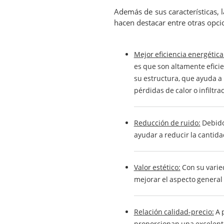
Además de sus características, 
hacen destacar entre otras opci
Mejor eficiencia energética
es que son altamente eficie
su estructura, que ayuda a
pérdidas de calor o infiltrac
Reducción de ruido:
Debido 
ayudar a reducir la cantidad
Valor estético:
Con su varied
mejorar el aspecto general 
Relación calidad-precio:
A p
proporcionan una excelente