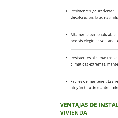
Resistentes y duraderas:
El
decoloración, lo que signif
Altamente personalizables
podrás elegir las ventanas
Resistentes al clima:
Las ve
climáticas extremas, mante
Fáciles de mantener:
Las ve
ningún tipo de mantenimien
VENTAJAS DE INSTA
VIVIENDA