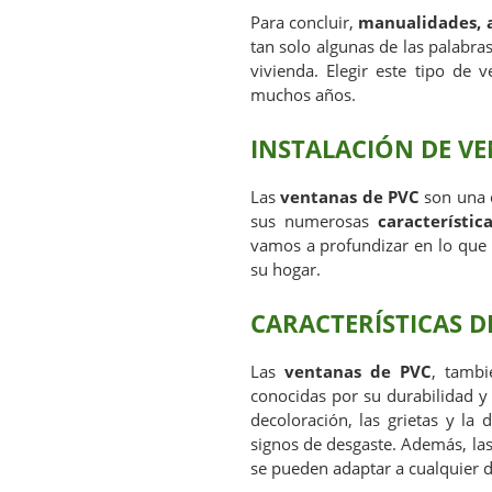
Para concluir,
manualidades, a
tan solo algunas de las palabra
vivienda. Elegir este tipo de 
muchos años.
INSTALACIÓN DE V
Las
ventanas de PVC
son una 
sus numerosas
característic
vamos a profundizar en lo que 
su hogar.
CARACTERÍSTICAS D
Las
ventanas de PVC
, tambi
conocidas por su durabilidad y 
decoloración, las grietas y la
signos de desgaste. Además, la
se pueden adaptar a cualquier 