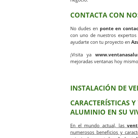
CONTACTA CON NO
No dudes en
ponte en contac
con uno de nuestros experto
ayudarte con tu proyecto en
Az
¡Visita ya
www.ventanasalum
mejoradas ventanas hoy mismo
INSTALACIÓN DE V
CARACTERÍSTICAS Y
ALUMINIO EN SU VI
En el mundo actual, las
vent
numerosos beneficios y caracter