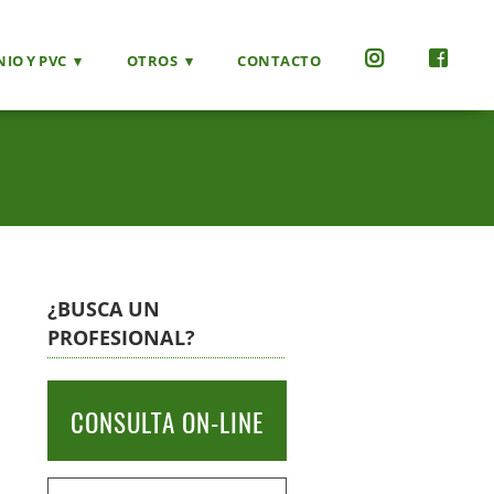
IO Y PVC
OTROS
CONTACTO
¿BUSCA UN
PROFESIONAL?
CONSULTA ON-LINE