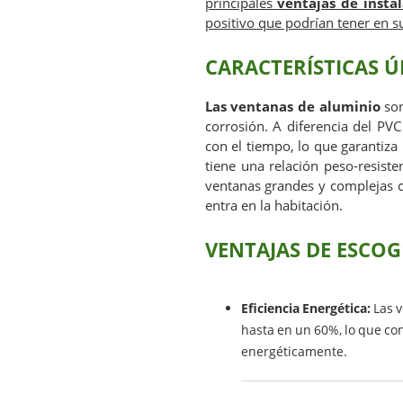
principales
ventajas de insta
positivo que podrían tener en su
CARACTERÍSTICAS Ú
Las ventanas de aluminio
son
corrosión. A diferencia del PVC
con el tiempo, lo que garantiza
tiene una relación peso-resiste
ventanas grandes y complejas 
entra en la habitación.
VENTAJAS DE ESCO
Eficiencia Energética:
Las 
hasta en un 60%, lo que con
energéticamente.