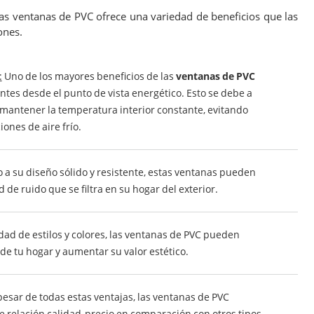
las ventanas de PVC ofrece una variedad de beneficios que las
ones.
:
Uno de los mayores beneficios de las
ventanas de PVC
ntes desde el punto de vista energético. Esto se debe a
 mantener la temperatura interior constante, evitando
iones de aire frío.
a su diseño sólido y resistente, estas ventanas pueden
 de ruido que se filtra en su hogar del exterior.
ad de estilos y colores, las ventanas de PVC pueden
de tu hogar y aumentar su valor estético.
esar de todas estas ventajas, las ventanas de PVC
 relación calidad-precio en comparación con otros tipos